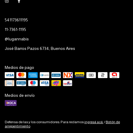
541173611195
11-7361-1195
@lugannabis
José Barros Pazos 6734, Buenos Aires
Medios de pago
Medios de envío
Defensa de las y los consumidores. Para reclamos
ingresá acá.
/
Botón de
arrepentimiento