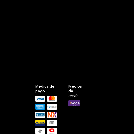
Medios de
Medios
pago
de
envío