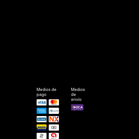
Medios de
Medios
pago
de
envío