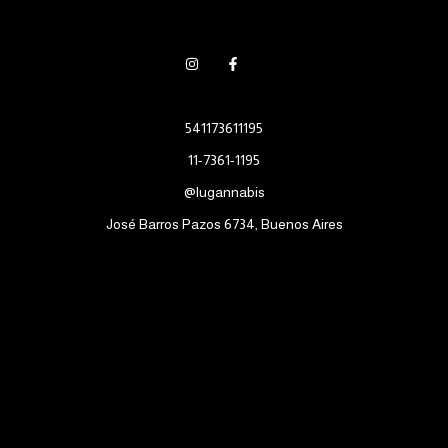
541173611195
11-7361-1195
@lugannabis
José Barros Pazos 6734, Buenos Aires