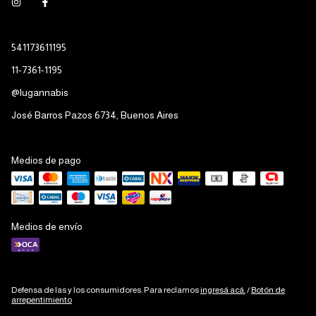
541173611195
11-7361-1195
@lugannabis
José Barros Pazos 6734, Buenos Aires
Medios de pago
Medios de envío
Defensa de las y los consumidores. Para reclamos
ingresá acá.
/
Botón de
arrepentimiento