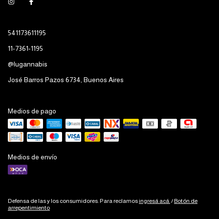
541173611195
11-7361-1195
@lugannabis
José Barros Pazos 6734, Buenos Aires
Medios de pago
Medios de envío
Defensa de las y los consumidores. Para reclamos
ingresá acá.
/
Botón de
arrepentimiento