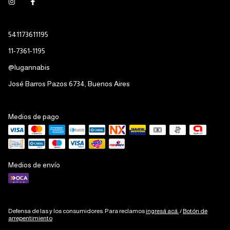
541173611195
11-7361-1195
@lugannabis
José Barros Pazos 6734, Buenos Aires
Medios de pago
Medios de envío
Defensa de las y los consumidores. Para reclamos
ingresá acá.
/
Botón de
arrepentimiento