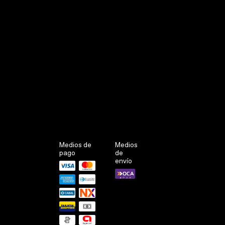
Medios de
Medios
pago
de
envío