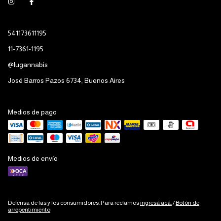
541173611195
11-7361-1195
@lugannabis
José Barros Pazos 6734, Buenos Aires
Medios de pago
Medios de envío
Defensa de las y los consumidores. Para reclamos
ingresá acá.
/
Botón de
arrepentimiento