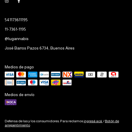
541173611195
11-7361-1195
@lugannabis
José Barros Pazos 6734, Buenos Aires
Medios de pago
Medios de envío
Defensa de las y los consumidores. Para reclamos
ingresá acá.
/
Botón de
arrepentimiento